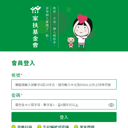
會員登入
帳號
*
密碼
*
登入
我要註冊
忘記帳號或密碼
常見問題